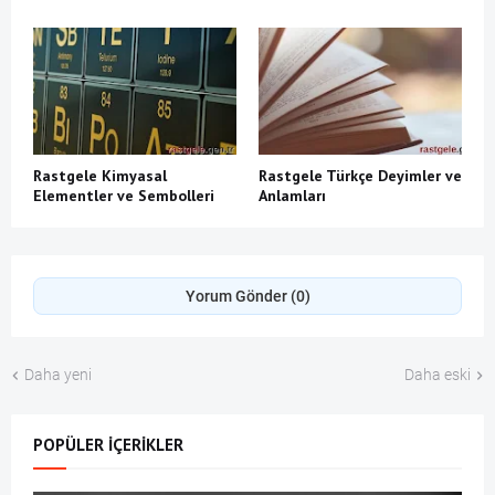
Rastgele Kimyasal
Rastgele Türkçe Deyimler ve
Elementler ve Sembolleri
Anlamları
Yorum Gönder (0)
Daha yeni
Daha eski
POPÜLER İÇERIKLER