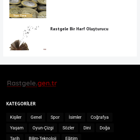
Rastgele Bir Harf Oluşturucu
KATEGORILER
Kişiler
Genel
Spor
İsimler
Coğrafya
Yaşam
Oyun-Çizgi
Sözler
Dini
Doğa
Tarih
Bilim-Teknoloji
Eğitim