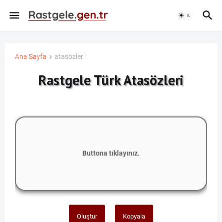
Ana Sayfa
atasözleri
Rastgele Türk Atasözleri
Buttona tıklayınız.
Oluştur
Kopyala