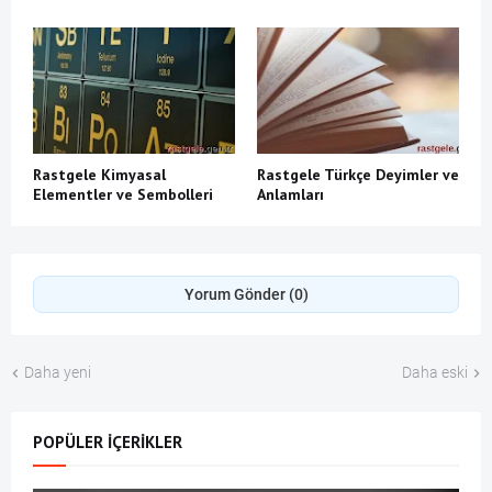
Rastgele Kimyasal
Rastgele Türkçe Deyimler ve
Elementler ve Sembolleri
Anlamları
Yorum Gönder (0)
Daha yeni
Daha eski
POPÜLER İÇERIKLER