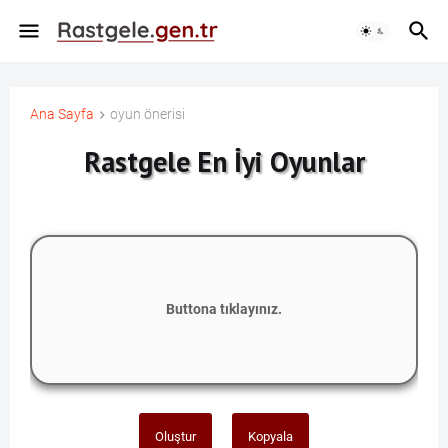
Ana Sayfa
oyun önerisi
Rastgele En İyi Oyunlar
Buttona tıklayınız.
Oluştur
Kopyala