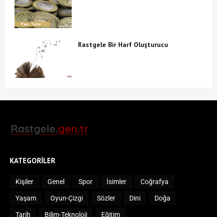
Rastgele Bir Harf Oluşturucu
KATEGORILER
Kişiler
Genel
Spor
İsimler
Coğrafya
Yaşam
Oyun-Çizgi
Sözler
Dini
Doğa
Tarih
Bilim-Teknoloji
Eğitim