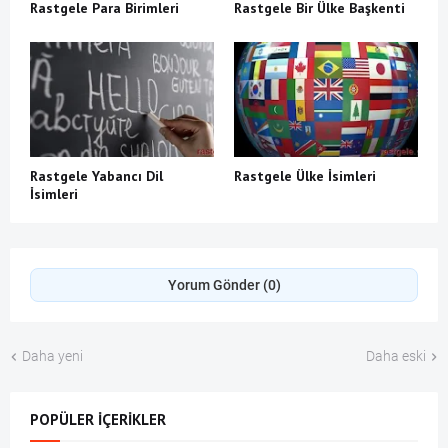
Rastgele Para Birimleri
Rastgele Bir Ülke Başkenti
Rastgele Yabancı Dil
Rastgele Ülke İsimleri
İsimleri
Yorum Gönder (0)
Daha yeni
Daha eski
POPÜLER İÇERIKLER