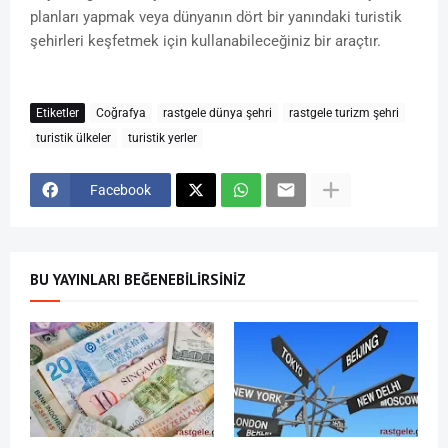
planları yapmak veya dünyanın dört bir yanındaki turistik
şehirleri keşfetmek için kullanabileceğiniz bir araçtır.
Etiketler
Coğrafya
rastgele dünya şehri
rastgele turizm şehri
turistik ülkeler
turistik yerler
Facebook
BU YAYINLARI BEĞENEBILIRSINIZ