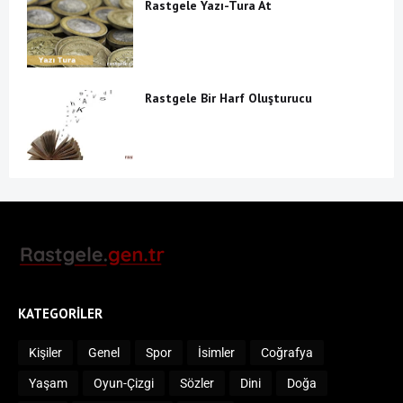
Rastgele Yazı-Tura At
Rastgele Bir Harf Oluşturucu
KATEGORILER
Kişiler
Genel
Spor
İsimler
Coğrafya
Yaşam
Oyun-Çizgi
Sözler
Dini
Doğa